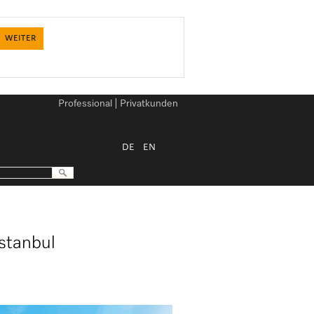
WEITER
Professional
Privatkunden
DE
EN
Istanbul