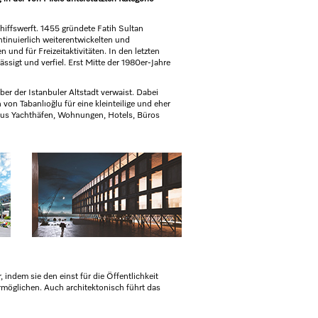
iffswerft. 1455 gründete Fatih Sultan
tinuierlich weiterentwickelten und
und für Freizeitaktivitäten. In den letzten
ässigt und verfiel. Erst Mitte der 1980er-Jahre
er der Istanbuler Altstadt verwaist. Dabei
 von Tabanlıoğlu für eine kleinteilige und eher
aus Yachthäfen, Wohnungen, Hotels, Büros
 indem sie den einst für die Öffentlichkeit
möglichen. Auch architektonisch führt das