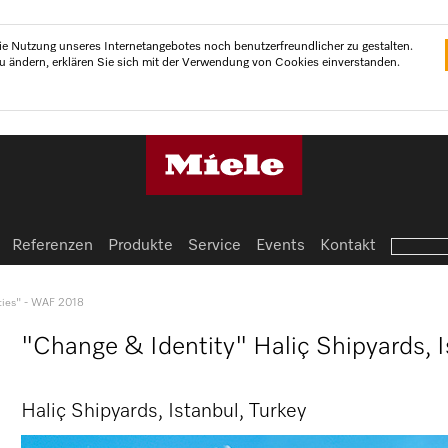
e Nutzung unseres Internetangebotes noch benutzerfreundlicher zu gestalten.
zu ändern, erklären Sie sich mit der Verwendung von Cookies einverstanden.
Referenzen
Produkte
Service
Events
Kontakt
ities" - WAF 2018
"Change & Identity" Haliç Shipyards, 
Haliç Shipyards, Istanbul, Turkey