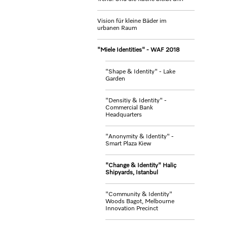
Vision für kleine Bäder im
urbanen Raum
"Miele Identities" - WAF 2018
"Shape & Identity" - Lake
Garden
"Densitiy & Identity" -
Commercial Bank
Headquarters
"Anonymity & Identity" -
Smart Plaza Kiew
"Change & Identity" Haliç
Shipyards, Istanbul
"Community & Identity"
Woods Bagot, Melbourne
Innovation Precinct