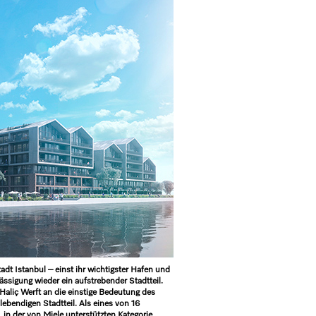
t Istanbul – einst ihr wichtigster Hafen und
ässigung wieder ein aufstrebender Stadtteil.
aliç Werft an die einstige Bedeutung des
ebendigen Stadtteil. Als eines von 16
 in der von Miele unterstützten Kategorie