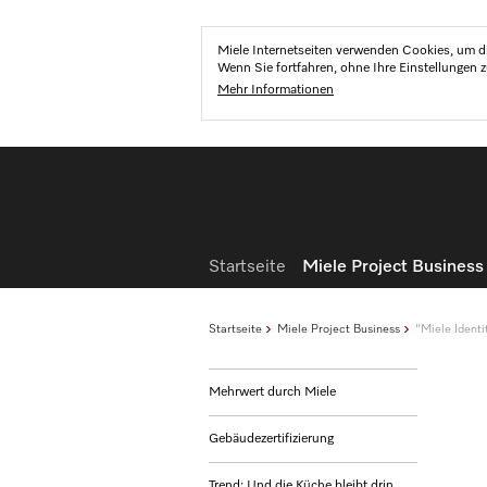
Miele Internetseiten verwenden Cookies, um di
Wenn Sie fortfahren, ohne Ihre Einstellungen 
Mehr Informationen
Startseite
Miele Project Business
Startseite
Miele Project Business
"Miele Ident
Mehrwert durch Miele
Gebäudezertifizierung
Trend: Und die Küche bleibt drin