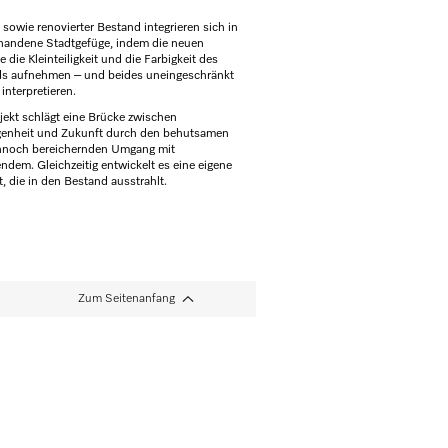
sowie renovierter Bestand integrieren sich in
handene Stadtgefüge, indem die neuen
die Kleinteiligkeit und die Farbigkeit des
s aufnehmen – und beides uneingeschränkt
interpretieren.
jekt schlägt eine Brücke zwischen
enheit und Zukunft durch den behutsamen
nnoch bereichernden Umgang mit
ndem. Gleichzeitig entwickelt es eine eigene
t, die in den Bestand ausstrahlt.
Zum Seitenanfang