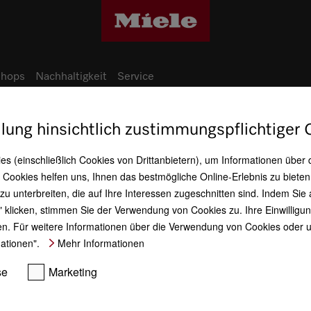
hops
Nachhaltigkeit
Service
ellung hinsichtlich zustimmungspflichtiger
Historie
es (einschließlich Cookies von Drittanbietern), um Informationen über
Cookies helfen uns, Ihnen das bestmögliche Online-Erlebnis zu bieten
 unterbreiten, die auf Ihre Interessen zugeschnitten sind. Indem Sie 
n" klicken, stimmen Sie der Verwendung von Cookies zu. Ihre Einwilligun
His
fen. Für weitere Informationen über die Verwendung von Cookies oder u
mationen".
Mehr Informationen
Zwei 
Unter
se
Marketing
Zinka
Mit e
und e
Techn