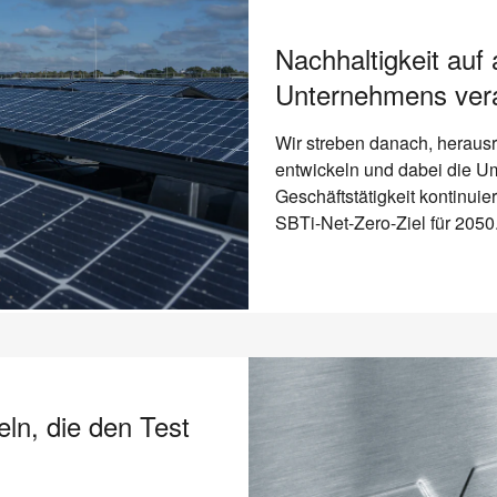
Nachhaltigkeit auf
Unternehmens ver
Wir streben danach, heraus
entwickeln und dabei die 
Geschäftstätigkeit kontinuie
SBTi-Net-Zero-Ziel für 2050
ln, die den Test