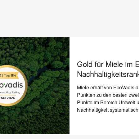
Gold für Miele im 
Nachhaltigkeitsran
Miele erhält von EcoVadis d
Punkten zu den besten zwei
Punkte im Bereich Umwelt u
Nachhaltigkeit systematisch 