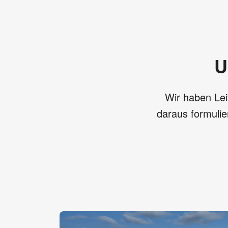
U
Wir haben Leit
daraus formulie