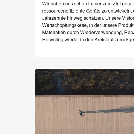
Wir haben uns schon immer zum Ziel gesetz
ressourceneffiziente Geräte zu entwickeln,
Jahrzehnte hinweg schätzen. Unsere Vision 
Wertschöpfungskette, in der unsere Produ
Materialien durch Wiederverwendung, Repa
Recycling wieder in den Kreislauf zurückg