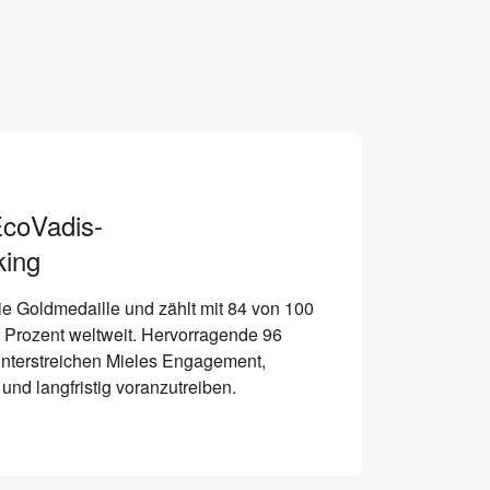
EcoVadis-
king
ie Goldmedaille und zählt mit 84 von 100
 Prozent weltweit. Hervorragende 96
nterstreichen Mieles Engagement,
und langfristig voranzutreiben.