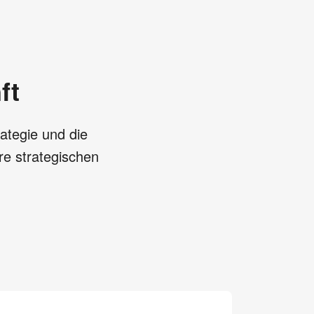
ft
rategie und die
re strategischen