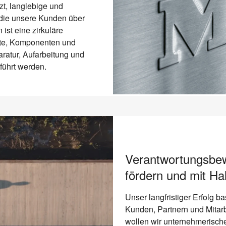
t, langlebige und
 die unsere Kunden über
ist eine zirkuläre
kte, Komponenten und
ratur, Aufarbeitung und
eführt werden.
Verantwortungsbe
fördern und mit Ha
Unser langfristiger Erfolg b
Kunden, Partnern und Mitarb
wollen wir unternehmerisch