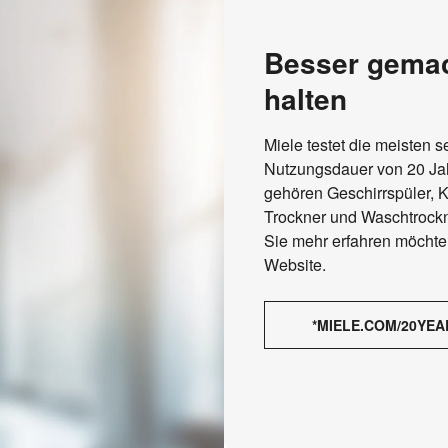
Besser gemac
halten
Miele testet die meisten 
Nutzungsdauer von 20 Jah
gehören Geschirrspüler,
Trockner und Waschtrock
Sie mehr erfahren möchte
Website.
*MIELE.COM/20YEA