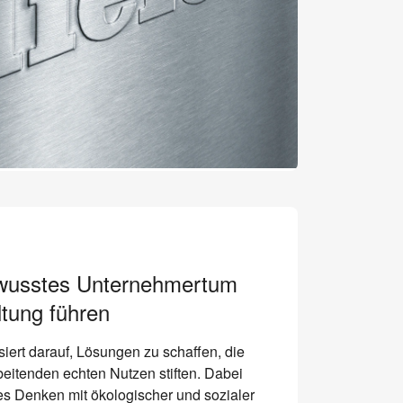
wusstes Unternehmertum
ltung führen
asiert darauf, Lösungen zu schaffen, die
eitenden echten Nutzen stiften. Dabei
es Denken mit ökologischer und sozialer