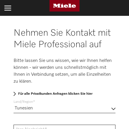
Nehmen Sie Kontakt mit
BRANCHEN
Miele Professional auf
PRODUKTE
SERVICE UND SUPPORT
Bitte lassen Sie uns wissen, wie wir Ihnen helfen
können - wir werden uns schnellstmöglich mit
ÜBER UNS
Ihnen in Verbindung setzen, um alle Einzelheiten
zu klären.
NACHHALTIGKEIT
Für alle Privatkunden Anfragen klicken Sie hier
KONTAKT
Land/Region
Suche