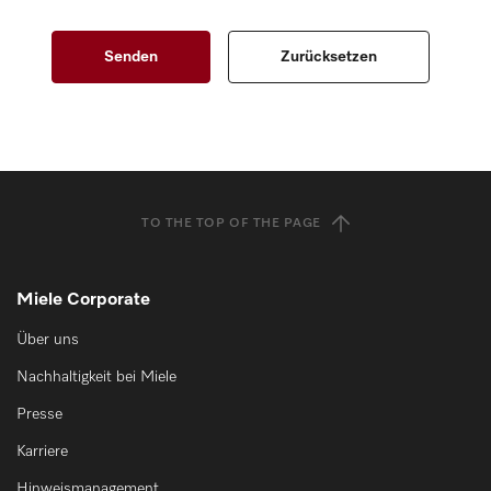
TO THE TOP OF THE PAGE
Miele Corporate
Über uns
Nachhaltigkeit bei Miele
Presse
Karriere
Hinweismanagement